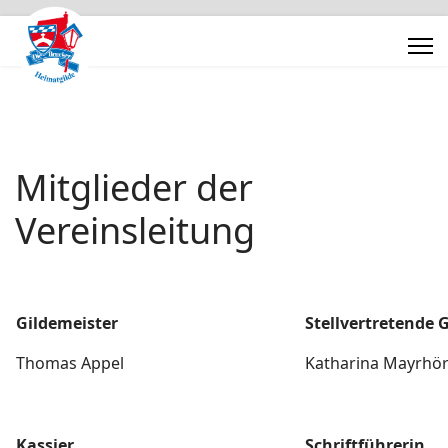
Mitglieder der
Vereinsleitung
Gildemeister
Stellvertretende 
Thomas Appel
Katharina Mayrh
Kassier
Schriftführerin