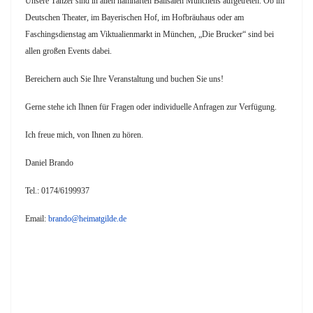
Unsere Tänzer sind in allen namhaften Ballsälen Münchens aufgetreten. Ob im
Deutschen Theater, im Bayerischen Hof, im Hofbräuhaus oder am
Faschingsdienstag am Viktualienmarkt in München, „Die Brucker“ sind bei
allen großen Events dabei.
Bereichern auch Sie Ihre Veranstaltung und buchen Sie uns!
Gerne stehe ich Ihnen für Fragen oder individuelle Anfragen zur Verfügung.
Ich freue mich, von Ihnen zu hören.
Daniel Brando
Tel.: 0174/6199937
Email:
brando@heimatgilde.de