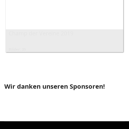
Champ der Vereine 2019
Bilder: 35
Wir danken unseren Sponsoren!